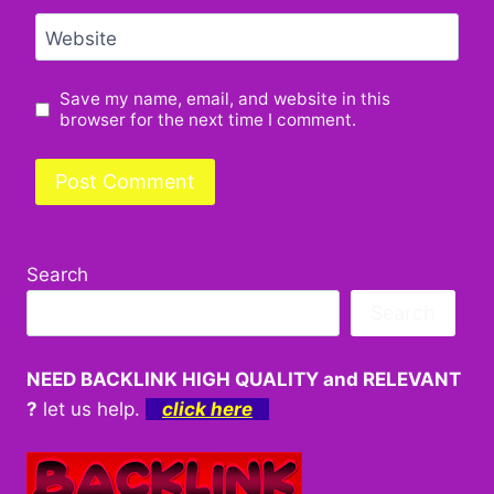
Website
Save my name, email, and website in this
browser for the next time I comment.
Search
Search
NEED BACKLINK HIGH QUALITY and RELEVANT
?
let us help.
click here