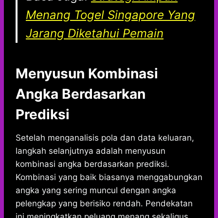
Menang Togel Singapore Yang
Jarang Diketahui Pemain
Menyusun Kombinasi
Angka Berdasarkan
Prediksi
Setelah menganalisis pola dan data keluaran,
langkah selanjutnya adalah menyusun
kombinasi angka berdasarkan prediksi.
Kombinasi yang baik biasanya menggabungkan
angka yang sering muncul dengan angka
pelengkap yang berisiko rendah. Pendekatan
ini meningkatkan peluang menang sekaligus