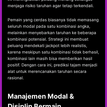
menjaga risiko taruhan agar tetap terkendali.
Pemain yang cerdas biasanya tidak memasang
seluruh modal pada satu kombinasi angka,
melainkan menyebarkan taruhan ke beberapa
kombinasi potensial. Strategi ini membuat
peluang mendekati jackpot lebih realistis,
karena meskipun satu kombinasi tidak berhasil,
kombinasi lain masih bisa memberikan hasil
positif. Dengan cara ini, prediksi tajam menjadi
alat untuk merencanakan taruhan secara
rasional.
Manajemen Modal &
Disiplin Bermain