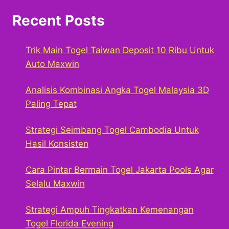
Recent Posts
Trik Main Togel Taiwan Deposit 10 Ribu Untuk
Auto Maxwin
Analisis Kombinasi Angka Togel Malaysia 3D
Paling Tepat
Strategi Seimbang Togel Cambodia Untuk
Hasil Konsisten
Cara Pintar Bermain Togel Jakarta Pools Agar
Selalu Maxwin
Strategi Ampuh Tingkatkan Kemenangan
Togel Florida Evening