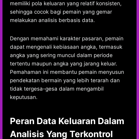
memiliki pola keluaran yang relatif konsisten,
sehingga cocok bagi pemain yang gemar
melakukan analisis berbasis data.
Dengan memahami karakter pasaran, pemain
dapat mengenali kebiasaan angka, termasuk
angka yang sering muncul dalam periode
tertentu maupun angka yang jarang keluar.
Pemahaman ini membantu pemain menyusun
pendekatan bermain yang lebih terarah dan
tidak tergesa-gesa dalam mengambil
keputusan.
Peran Data Keluaran Dalam
Analisis Yang Terkontrol