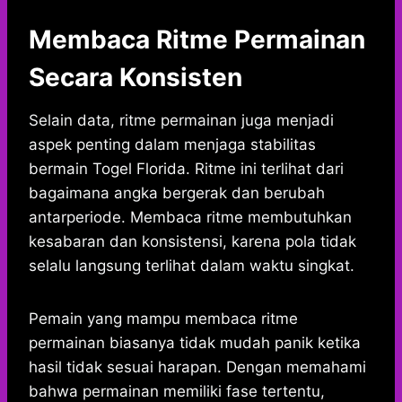
Membaca Ritme Permainan
Secara Konsisten
Selain data, ritme permainan juga menjadi
aspek penting dalam menjaga stabilitas
bermain Togel Florida. Ritme ini terlihat dari
bagaimana angka bergerak dan berubah
antarperiode. Membaca ritme membutuhkan
kesabaran dan konsistensi, karena pola tidak
selalu langsung terlihat dalam waktu singkat.
Pemain yang mampu membaca ritme
permainan biasanya tidak mudah panik ketika
hasil tidak sesuai harapan. Dengan memahami
bahwa permainan memiliki fase tertentu,