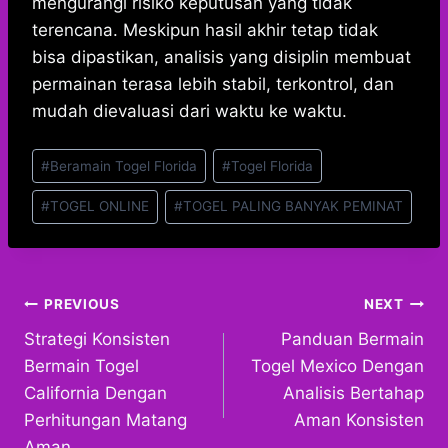
mengurangi risiko keputusan yang tidak
terencana. Meskipun hasil akhir tetap tidak
bisa dipastikan, analisis yang disiplin membuat
permainan terasa lebih stabil, terkontrol, dan
mudah dievaluasi dari waktu ke waktu.
Post
#
Beramain Togel Florida
#
Togel Florida
Tags:
#
TOGEL ONLINE
#
TOGEL PALING BANYAK PEMINAT
Post
PREVIOUS
NEXT
Strategi Konsisten
Panduan Bermain
navigation
Bermain Togel
Togel Mexico Dengan
California Dengan
Analisis Bertahap
Perhitungan Matang
Aman Konsisten
Aman